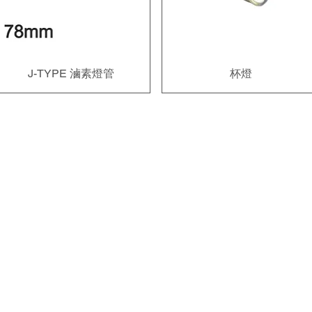
J-TYPE 滷素燈管
快速瀏覽
快速瀏覽
杯燈