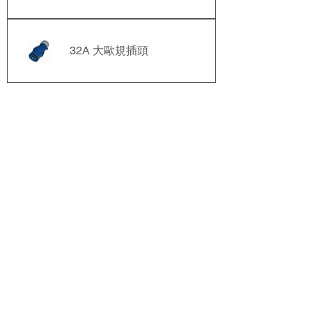
32A 大歐規插頭