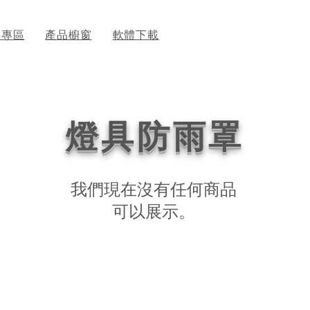
牌專區
產品櫥窗
軟體下載
燈具防雨罩
我們現在沒有任何商品
可以展示。