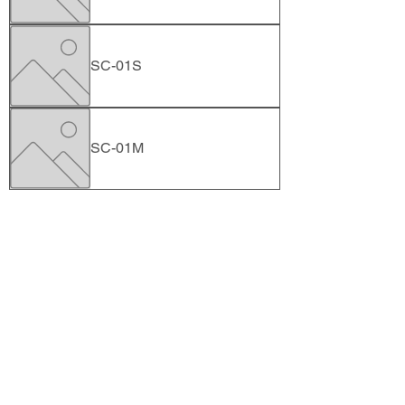
SC-01S
SC-01M