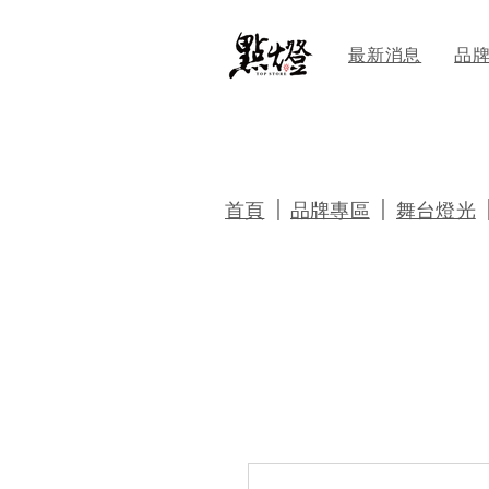
最新消息
品
｜
｜
首頁
品牌專區
舞台燈光