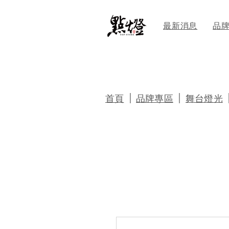
最新消息
品
｜
｜
首頁
品牌專區
舞台燈光