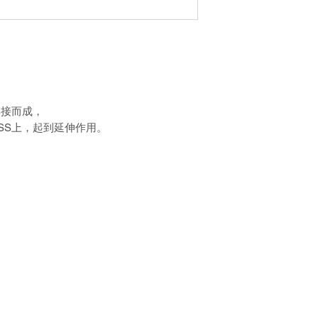
焊接而成，
RUSS上，起到延伸作用。