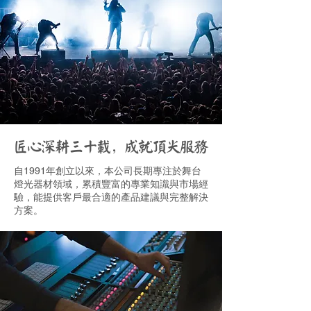
匠心深耕三十載，成就頂尖服務
自1991年創立以來，本公司長期專注於舞台
燈光器材領域，累積豐富的專業知識與市場經
驗，能提供客戶最合適的產品建議與完整解決
方案。