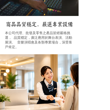
商品品質穩定，嚴選專業設備
本公司代理、批發及零售之產品皆經嚴格挑
選， 品質穩定，廣泛應用於舞台表演、活動
展演、 音樂演唱會及各類專業場合，深受客
戶肯定。