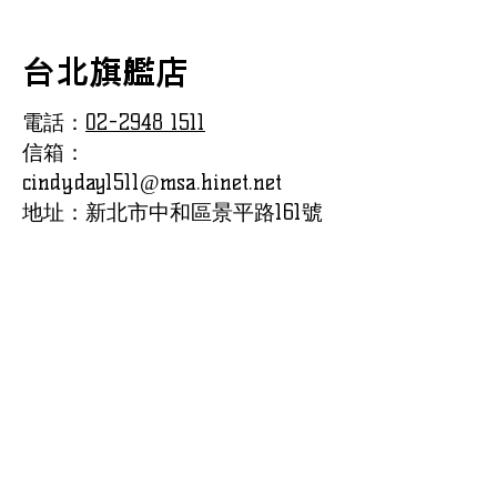
台北旗艦店
電話：
02-2948 1511
信箱：
cindy.day1511@msa.hinet.net
地址：新北市中和區景平路161號