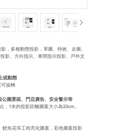
投影，多種動態投影，單圖、特效、走圖。
詞投影、方向指示、車間指示投影、戶外文
止或動態
案可旋轉
投公園景區、門店廣告、安全警示等
比，
1
米的投影距離圖案大小為
33cm
。
、鯉魚花等工程亮化圖案，彩色圖案投影