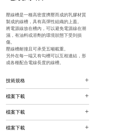
壓線槽是一種高密度擠壓而成的乳膠材質
製成的線槽，具有高彈性組織的上蓋。
將電源線放在槽內，可以避免電源線在潮
濕，有油料或溶劑的環境狀態下受到損
傷。
壓線槽耐撞且可承受五噸載重。
另外在每一端又有勾槽可以互相連結，形
成各種配合電線長度的線槽。
技術規格
三線槽 / 五線槽
檔案下載
檔案下載
檔案下載
檔案下載
檔案下載