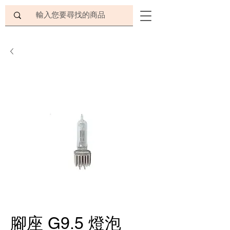
腳座 G9.5 燈泡